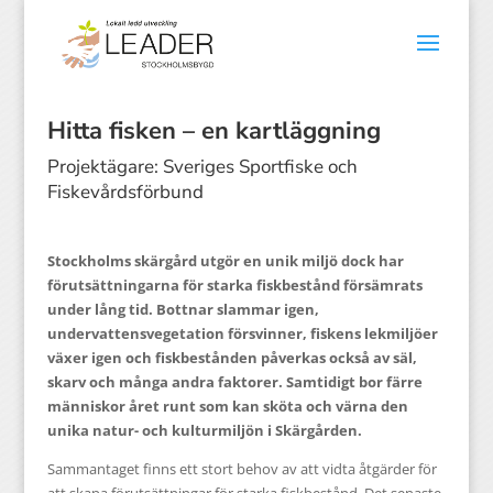
Hitta fisken – en kartläggning
Projektägare: Sveriges Sportfiske och
Fiskevårdsförbund
Stockholms skärgård utgör en unik miljö dock har
förutsättningarna för starka fiskbestånd försämrats
under lång tid. Bottnar slammar igen,
undervattensvegetation försvinner, fiskens lekmiljöer
växer igen och fiskbestånden påverkas också av säl,
skarv och många andra faktorer. Samtidigt bor färre
människor året runt som kan sköta och värna den
unika natur- och kulturmiljön i Skärgården.
Sammantaget finns ett stort behov av att vidta åtgärder för