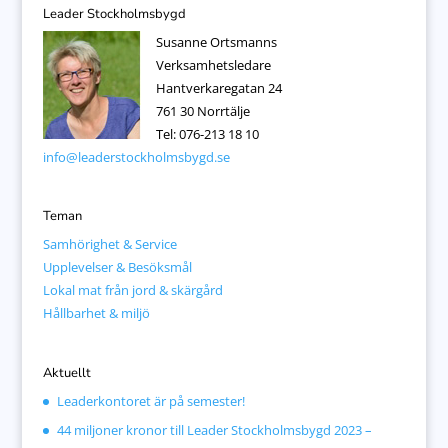
Leader Stockholmsbygd
Susanne Ortsmanns
Verksamhetsledare
Hantverkaregatan 24
761 30 Norrtälje
Tel: 076-213 18 10
info@leaderstockholmsbygd.se
Teman
Samhörighet & Service
Upplevelser & Besöksmål
Lokal mat från jord & skärgård
Hållbarhet & miljö
Aktuellt
Leaderkontoret är på semester!
44 miljoner kronor till Leader Stockholmsbygd 2023 –