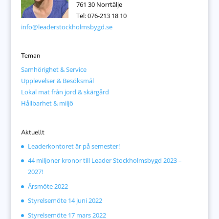
761 30 Norrtälje
Tel: 076-213 18 10
info@leaderstockholmsbygd.se
Teman
Samhörighet & Service
Upplevelser & Besöksmål
Lokal mat från jord & skärgård
Hållbarhet & miljö
Aktuellt
Leaderkontoret är på semester!
44 miljoner kronor till Leader Stockholmsbygd 2023 –
2027!
Årsmöte 2022
Styrelsemöte 14 juni 2022
Styrelsemöte 17 mars 2022