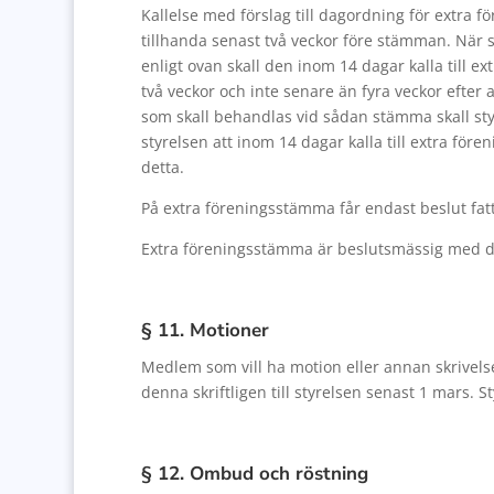
Kallelse med förslag till dagordning för extr
tillhanda senast två veckor före stämman. När
enligt ovan skall den inom 14 dagar kalla till e
två veckor och inte senare än fyra veckor efter
som skall behandlas vid sådan stämma skall styr
styrelsen att inom 14 dagar kalla till extra för
detta.
På extra föreningsstämma får endast beslut fatt
Extra föreningsstämma är beslutsmässig med 
§ 11. Motioner
Medlem som vill ha motion eller annan skrive
denna skriftligen till styrelsen senast 1 mars. St
§ 12. Ombud och röstning