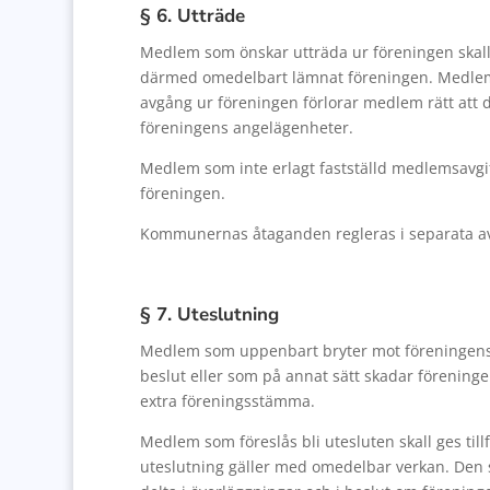
§ 6. Utträde
Medlem som önskar utträda ur föreningen skall a
därmed omedelbart lämnat föreningen. Medlems
avgång ur föreningen förlorar medlem rätt att 
föreningens angelägenheter.
Medlem som inte erlagt fastställd medlemsavgift
föreningen.
Kommunernas åtaganden regleras i separata av
§ 7. Uteslutning
Medlem som uppenbart bryter mot föreningens sta
beslut eller som på annat sätt skadar föreninge
extra föreningsstämma.
Medlem som föreslås bli utesluten skall ges tillfä
uteslutning gäller med omedelbar verkan. Den so