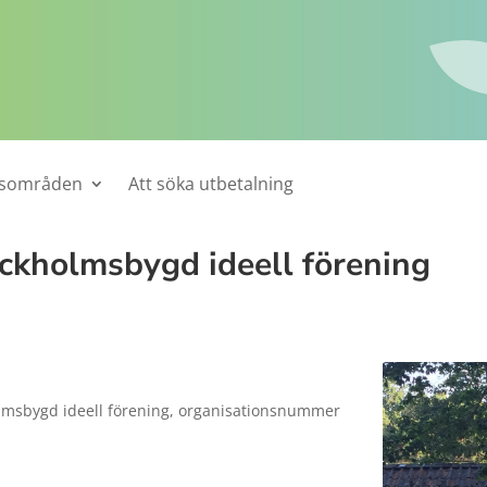
tsområden
Att söka utbetalning
ockholmsbygd ideell förening
lmsbygd ideell förening, organisationsnummer