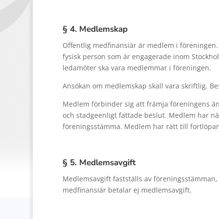
§ 4. Medlemskap
Offentlig medfinansiär är medlem i föreningen. 
fysisk person som är engagerade inom Stockho
ledamöter ska vara medlemmar i föreningen.
Ansökan om medlemskap skall vara skriftlig. Be
Medlem förbinder sig att främja föreningens än
och stadgeenligt fattade beslut. Medlem har när
föreningsstämma. Medlem har rätt till fortlöp
§ 5. Medlemsavgift
Medlemsavgift fastställs av föreningsstämman, ef
medfinansiär betalar ej medlemsavgift.