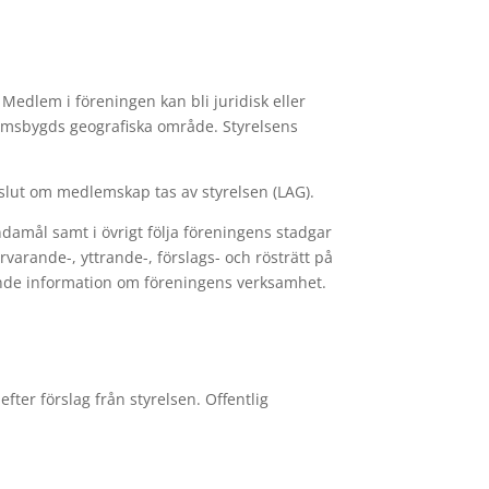
Medlem i föreningen kan bli juridisk eller
lmsbygds geografiska område. Styrelsens
slut om medlemskap tas av styrelsen (LAG).
damål samt i övrigt följa föreningens stadgar
varande-, yttrande-, förslags- och rösträtt på
ande information om föreningens verksamhet.
ter förslag från styrelsen. Offentlig