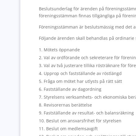
Beslutsunderlag för ärenden på föreningsstämm
föreningsstämman finnas tillgängliga på fören
Föreningsstämman är beslutsmässig med det a
Följande ärenden skall behandlas på ordinarie
Mötets öppnande
Val av ordförande och sekreterare för fören
Val av två justerare tillika rösträknare för 
Upprop och fastställande av röstlängd
Fråga om mötet har utlysts på rätt sätt
Fastställande av dagordning
Styrelsens verksamhets- och ekonomiska berä
Revisorernas berättelse
Fastställande av resultat- och balansräkning
Beslut om ansvarsfrihet för styrelsen
Beslut om medlemsavgift