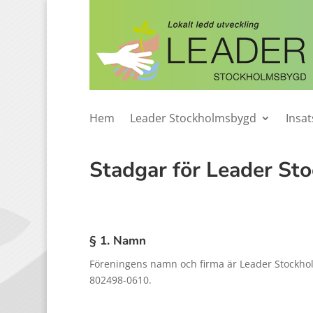
Hem
Leader Stockholmsbygd
Insa
Stadgar för Leader St
§ 1. Namn
Föreningens namn och firma är Leader Stockho
802498-0610.