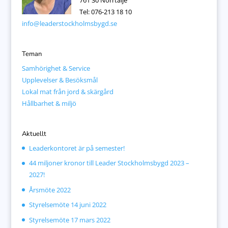
761 30 Norrtälje
Tel: 076-213 18 10
info@leaderstockholmsbygd.se
Teman
Samhörighet & Service
Upplevelser & Besöksmål
Lokal mat från jord & skärgård
Hållbarhet & miljö
Aktuellt
Leaderkontoret är på semester!
44 miljoner kronor till Leader Stockholmsbygd 2023 –
2027!
Årsmöte 2022
Styrelsemöte 14 juni 2022
Styrelsemöte 17 mars 2022