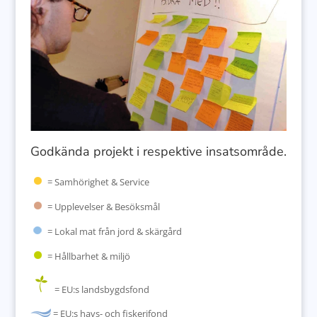
Godkända projekt i respektive insatsområde.
= Samhörighet & Service
= Upplevelser & Besöksmål
= Lokal mat från jord & skärgård
= Hållbarhet & miljö
= EU:s landsbygdsfond
= EU:s havs- och fiskerifond