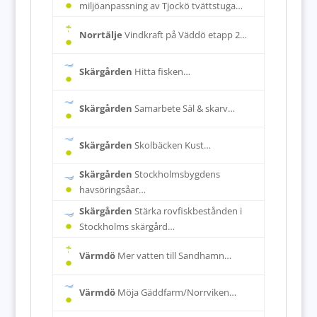
miljöanpassning av Tjockö tvättstuga…
Norrtälje
Vindkraft på Väddö etapp 2…
Skärgården
Hitta fisken…
Skärgården
Samarbete Säl & skarv…
Skärgården
Skolbäcken Kust…
Skärgården
Stockholmsbygdens
havsöringsåar…
Skärgården
Stärka rovfiskbestånden i
Stockholms skärgård…
Värmdö
Mer vatten till Sandhamn…
Värmdö
Möja Gäddfarm/Norrviken…