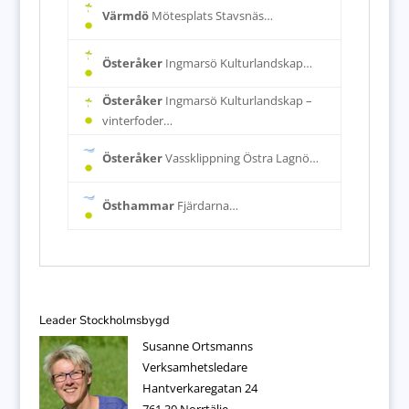
Värmdö
Mötesplats Stavsnäs…
Österåker
Ingmarsö Kulturlandskap…
Österåker
Ingmarsö Kulturlandskap –
vinterfoder…
Österåker
Vassklippning Östra Lagnö…
Östhammar
Fjärdarna…
Leader Stockholmsbygd
Susanne Ortsmanns
Verksamhetsledare
Hantverkaregatan 24