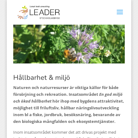
Hållbarhet & miljö
Naturen och naturresurser är viktiga källor för både
försörjning och rekreation. Insatsområdet
En god miljö
och ökad hållbarhet
hör ihop med bygdens attraktivitet,
möjlighet till friluftsliv, hållbar näringslivsutveckling
inom bl a fiske, jordbruk, besöksnäring, bevarande av
den biologiska mångfalden och ekosystemtjänster.
Inom insatsområdet kommer det att drivas projekt med