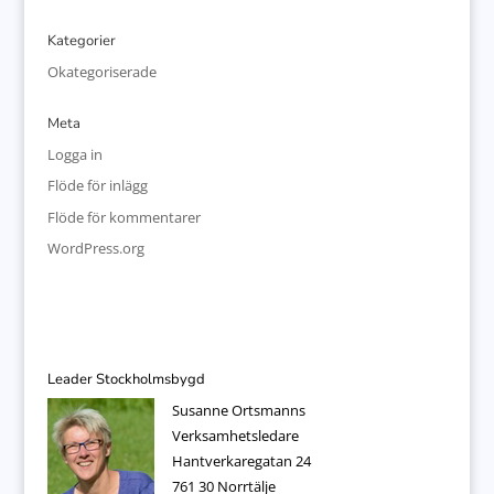
Kategorier
Okategoriserade
Meta
Logga in
Flöde för inlägg
Flöde för kommentarer
WordPress.org
Leader Stockholmsbygd
Susanne Ortsmanns
Verksamhetsledare
Hantverkaregatan 24
761 30 Norrtälje