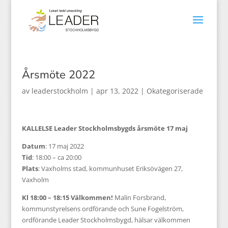
Årsmöte 2022
av
leaderstockholm
|
apr 13, 2022
|
Okategoriserade
KALLELSE Leader Stockholmsbygds årsmöte 17 maj
Datum
: 17 maj 2022
Tid
: 18:00 – ca 20:00
Plats
: Vaxholms stad, kommunhuset Eriksövägen 27,
Vaxholm
Kl 18:00 – 18:15 Välkommen!
Malin Forsbrand,
kommunstyrelsens ordförande och Sune Fogelström,
ordförande Leader Stockholmsbygd, hälsar välkommen