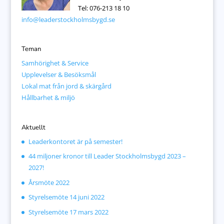
Tel: 076-213 18 10
info@leaderstockholmsbygd.se
Teman
Samhörighet & Service
Upplevelser & Besöksmål
Lokal mat från jord & skärgård
Hållbarhet & miljö
Aktuellt
Leaderkontoret är på semester!
44 miljoner kronor till Leader Stockholmsbygd 2023 –
2027!
Årsmöte 2022
Styrelsemöte 14 juni 2022
Styrelsemöte 17 mars 2022