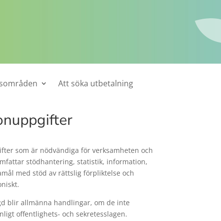
tsområden
Att söka utbetalning
onuppgifter
fter som är nödvändiga för verksamheten och
attar stödhantering, statistik, information,
mål med stöd av rättslig förpliktelse och
niskt.
gd blir allmänna handlingar, om de inte
ligt offentlighets- och sekretesslagen.