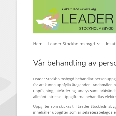
Hem
Leader Stockholmsbygd
Insa
Vår behandling av pers
Leader Stockholmsbygd behandlar personuppgi
för att kunna uppfylla åtaganden. Ändamålen omf
uppföljning, utvärdering, analys samt arkivända
allmänt intresse. Uppgifterna behandlas elektro
Uppgifter som skickas till Leader Stockholmsby
innehåller uppgifter som är sekretessbelagda en