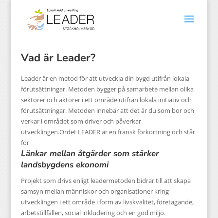
Vad är Leader?
Leader är en metod för att utveckla din bygd utifrån lokala
förutsättningar. Metoden bygger på samarbete mellan olika
sektorer och aktörer i ett område utifrån lokala initiativ och
förutsättningar. Metoden innebär att det är du som bor och
verkar i området som driver och påverkar
utvecklingen.Ordet LEADER är en fransk förkortning och står
för
Länkar mellan åtgärder som stärker
landsbygdens ekonomi
Projekt som drivs enligt leadermetoden bidrar till att skapa
samsyn mellan människor och organisationer kring
utvecklingen i ett område i form av livskvalitet, företagande,
arbetstillfällen, social inkludering och en god miljö.