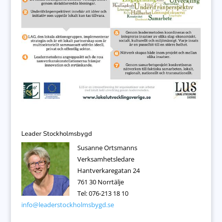
Leader Stockholmsbygd
Susanne Ortsmanns
Verksamhetsledare
Hantverkaregatan 24
761 30 Norrtälje
Tel: 076-213 18 10
info@leaderstockholmsbygd.se