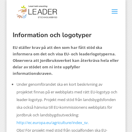
Information och logotyper
EU ställer krav på att den som har fått stöd ska
informera om det och visa EU- och leaderlogotyperna.
Observera att Jordbruksverket kan återkräva hela eller
delar av stödet om ni inte uppfyller
informationskraven.
Under genomförandet ska en kort beskrivning av
projektet finnas på er webbplats med rätt EU-logotyp och
leader-logotyp. Projekt med stöd från landsbygdsfonden
ska också hänvisa till EU-kommissionens webbplats för
jordbruk och landsbygdsutveckling:
http://ec.europa.eu/agriculture/index_sv.
Obs! För projekt med stöd från socialfonden ska EU-