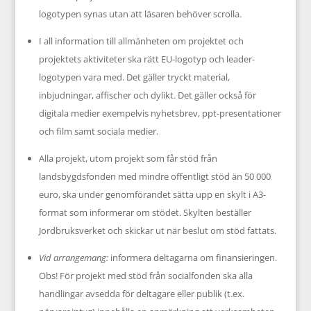
logotypen synas utan att läsaren behöver scrolla.
I all information till allmänheten om projektet och
projektets aktiviteter ska rätt EU-logotyp och leader-
logotypen vara med. Det gäller tryckt material,
inbjudningar, affischer och dylikt. Det gäller också för
digitala medier exempelvis nyhetsbrev, ppt-presentationer
och film samt sociala medier.
Alla projekt, utom projekt som får stöd från
landsbygdsfonden med mindre offentligt stöd än 50 000
euro, ska under genomförandet sätta upp en skylt i A3-
format som informerar om stödet. Skylten beställer
Jordbruksverket och skickar ut när beslut om stöd fattats.
Vid arrangemang:
informera deltagarna om finansieringen.
Obs! För projekt med stöd från socialfonden ska alla
handlingar avsedda för deltagare eller publik (t.ex.