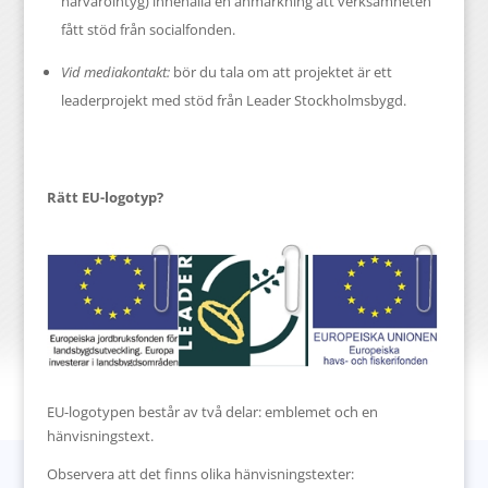
närvarointyg) innehålla en anmärkning att verksamheten
fått stöd från socialfonden.
Vid mediakontakt:
bör du tala om att projektet är ett
leaderprojekt med stöd från Leader Stockholmsbygd.
Rätt EU-logotyp?
​EU-logotypen består av två delar: emblemet och en
hänvisningstext.
Observera att det finns olika hänvisningstexter: