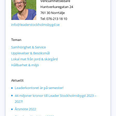
Verksamhetsledare
Hantverkaregatan 24
761 30 Norrtälje
Tel: 076-213 18 10
info@leaderstockholmsbygd.se
Teman
Samhörighet & Service
Upplevelser & Besöksmål
Lokal mat från jord & skärgård
Hållbarhet & miljö
Aktuellt
Leaderkontoret är på semester!
44 miljoner kronor till Leader Stockholmsbygd 2023 –
2027!
Årsmöte 2022