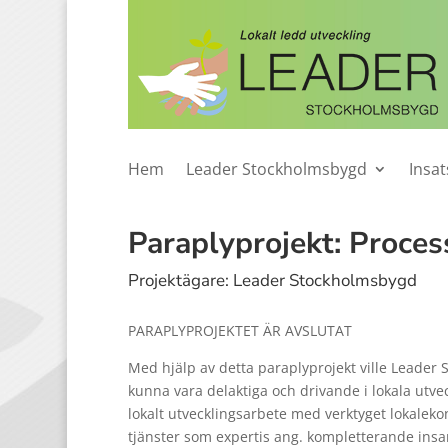
Hem
Leader Stockholmsbygd
Insa
Paraplyprojekt: Proces
Projektägare: Leader Stockholmsbygd
PARAPLYPROJEKTET ÄR AVSLUTAT
Med hjälp av detta paraplyprojekt ville Leader
kunna vara delaktiga och drivande i lokala utv
lokalt utvecklingsarbete med verktyget lokalek
tjänster som expertis ang. kompletterande insam