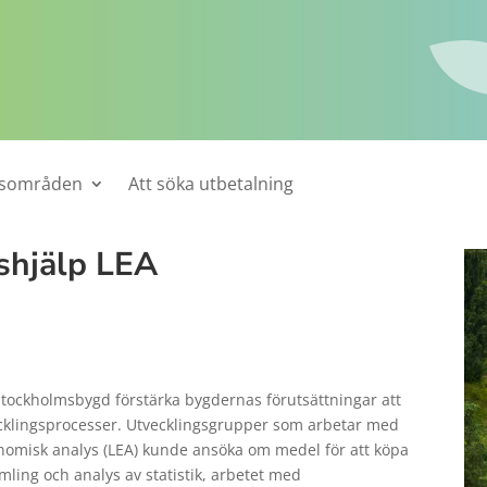
tsområden
Att söka utbetalning
shjälp LEA
 Stockholmsbygd förstärka bygdernas förutsättningar att
ecklingsprocesser. Utvecklingsgrupper som arbetar med
onomisk analys (LEA) kunde ansöka om medel för att köpa
ling och analys av statistik, arbetet med