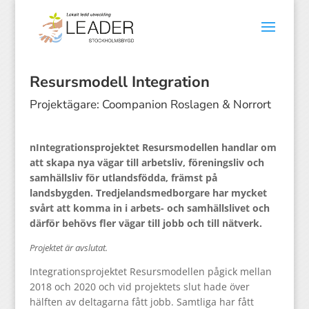
Resursmodell Integration
Projektägare: Coompanion Roslagen & Norrort
nIntegrationsprojektet Resursmodellen handlar om
att skapa nya vägar till arbetsliv, föreningsliv och
samhällsliv för utlandsfödda, främst på
landsbygden.
Tredjelandsmedborgare har mycket
svårt att komma in i arbets- och samhällslivet och
därför behövs fler vägar till jobb och till nätverk.
Projektet är avslutat.
Integrationsprojektet Resursmodellen pågick mellan
2018 och 2020 och vid projektets slut hade över
hälften av deltagarna fått jobb. Samtliga har fått