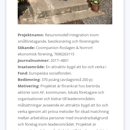
Projektnamn:
Resursmodell Integration inom
småföretagande, besöksnäring och föreningsliv
Sökande:
Coompanion Roslagen & Norrort
ekonomisk förening, 7696263115
Journalnummer:
2017–4801
Insatsområde:
En attraktiv bygd att bo och verka i
Fond:
Europeiska socialfonden.
Bedömning:
370 poäng (avslagsnivå 200 p)
Motivering:
Projektet är förankrat hos berörda
aktörer som AF, kommunen, lokala företagare och
organisationer och bidrar till leaderområdets
målsättningar avseende en attraktiv bygd att bo och
verka igenom att pröva metoder för ökad matchning
mellan arbetslösa personer med invandrarbakgrund
och företag inom leaderområdet. Projektet är