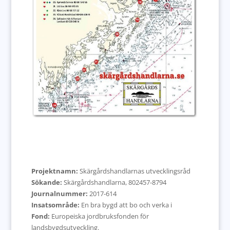
Projektnamn:
Skärgårdshandlarnas utvecklingsråd
Sökande:
Skärgårdshandlarna, 802457-8794
Journalnummer:
2017-614
Insatsområde:
En bra bygd att bo och verka i
Fond:
Europeiska jordbruksfonden för
landsbygdsutveckling.