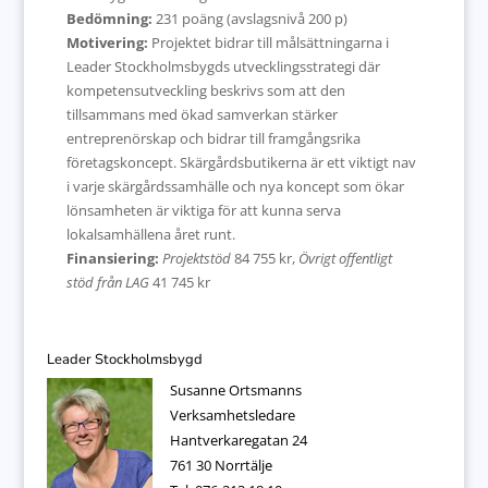
Bedömning:
231 poäng (avslagsnivå 200 p)
Motivering:
Projektet bidrar till målsättningarna i
Leader Stockholmsbygds utvecklingsstrategi där
kompetensutveckling beskrivs som att den
tillsammans med ökad samverkan stärker
entreprenörskap och bidrar till framgångsrika
företagskoncept. Skärgårdsbutikerna är ett viktigt nav
i varje skärgårdssamhälle och nya koncept som ökar
lönsamheten är viktiga för att kunna serva
lokalsamhällena året runt.
Finansiering:
Projektstöd
84 755 kr,
Övrigt offentligt
stöd från LAG
41 745 kr
Leader Stockholmsbygd
Susanne Ortsmanns
Verksamhetsledare
Hantverkaregatan 24
761 30 Norrtälje