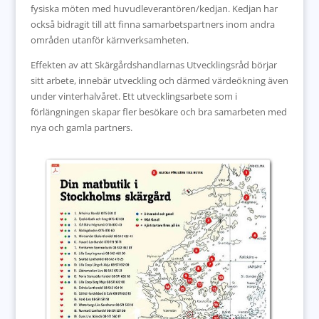
fysiska möten med huvudleverantören/kedjan. Kedjan har
också bidragit till att finna samarbetspartners inom andra
områden utanför kärnverksamheten.
Effekten av att Skärgårdshandlarnas Utvecklingsråd börjar
sitt arbete, innebär utveckling och därmed värdeökning även
under vinterhalvåret. Ett utvecklingsarbete som i
förlängningen skapar fler besökare och bra samarbeten med
nya och gamla partners.