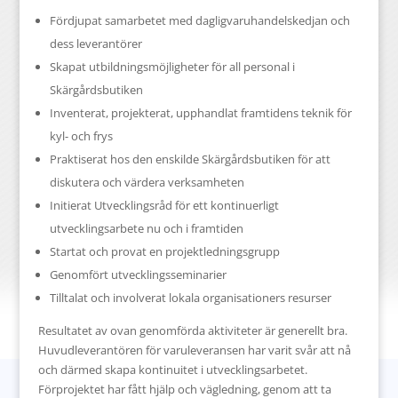
Fördjupat samarbetet med dagligvaruhandelskedjan och
dess leverantörer
Skapat utbildningsmöjligheter för all personal i
Skärgårdsbutiken
Inventerat, projekterat, upphandlat framtidens teknik för
kyl- och frys
Praktiserat hos den enskilde Skärgårdsbutiken för att
diskutera och värdera verksamheten
Initierat Utvecklingsråd för ett kontinuerligt
utvecklingsarbete nu och i framtiden
Startat och provat en projektledningsgrupp
Genomfört utvecklingsseminarier
Tilltalat och involverat lokala organisationers resurser
Resultatet av ovan genomförda aktiviteter är generellt bra.
Huvudleverantören för varuleveransen har varit svår att nå
och därmed skapa kontinuitet i utvecklingsarbetet.
Förprojektet har fått hjälp och vägledning, genom att ta