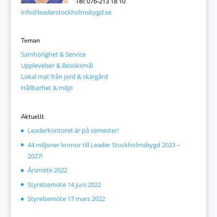
Tel: 076-213 18 10
info@leaderstockholmsbygd.se
Teman
Samhörighet & Service
Upplevelser & Besöksmål
Lokal mat från jord & skärgård
Hållbarhet & miljö
Aktuellt
Leaderkontoret är på semester!
44 miljoner kronor till Leader Stockholmsbygd 2023 –
2027!
Årsmöte 2022
Styrelsemöte 14 juni 2022
Styrelsemöte 17 mars 2022