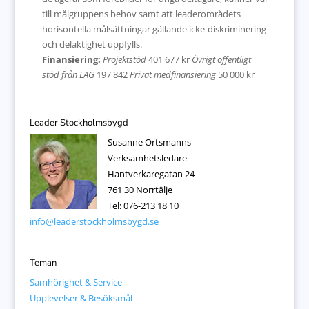
till målgruppens behov samt att leaderområdets
horisontella målsättningar gällande icke-diskriminering
och delaktighet uppfylls.
Finansiering:
Projektstöd
401 677 kr
Övrigt offentligt
stöd från LAG
197 842
Privat medfinansiering
50 000 kr
Leader Stockholmsbygd
Susanne Ortsmanns
Verksamhetsledare
Hantverkaregatan 24
761 30 Norrtälje
Tel: 076-213 18 10
info@leaderstockholmsbygd.se
Teman
Samhörighet & Service
Upplevelser & Besöksmål