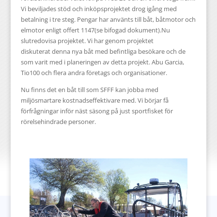
Vi beviljades stöd och inköpsprojektet drog igång med
betalning i tre steg. Pengar har använts till båt, båtmotor och
elmotor enligt offert 1147(se bifogad dokument).Nu
slutredovisa projektet. Vi har genom projektet
diskuterat denna nya båt med befintliga besökare och de
som varit med i planeringen av detta projekt. Abu Garcia,
Tio100 och flera andra företags och organisationer.
Nu finns det en båt till som SFFF kan jobba med
miljösmartare kostnadseffektivare med. Vi börjar få
förfrågningar inför näst säsong på just sportfisket för
rörelsehindrade personer.