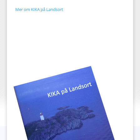
Mer om KIKA på Landsort