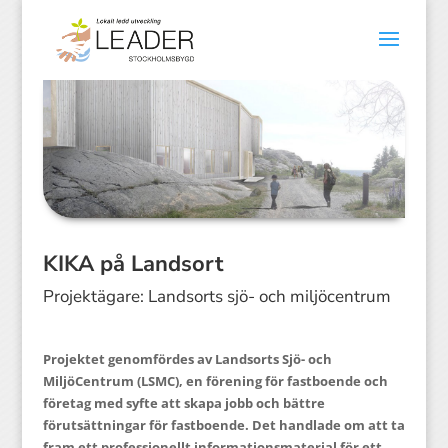
KIKA på Landsort
Projektägare: Landsorts sjö- och miljöcentrum
Projektet genomfördes av Landsorts Sjö- och
MiljöCentrum (LSMC), en förening för fastboende och
företag med syfte att skapa jobb och bättre
förutsättningar för fastboende. Det handlade om att ta
fram ett professionellt informationsmaterial för ett