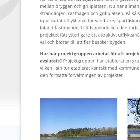
mellan bryggan och grillplatsen. Nu har allmänhe
strandlinjen, rasthagen och grillplatsen. På så
uppskattat utflyktsmål för vandrare, sportfiskare
ibland fastboende, fritidsboende och den tur
projektet fått ytterligare ett attraktivt utflyk
väl och bidrar till att fler besöker bygden.
Hur har projektgruppen arbetat för att projekte
avslutats?
Projektgruppen har etablerat en grup
vilken i sin tur etablerat kontakt med kommunen
den fortsatta förvaltningen av projektet.