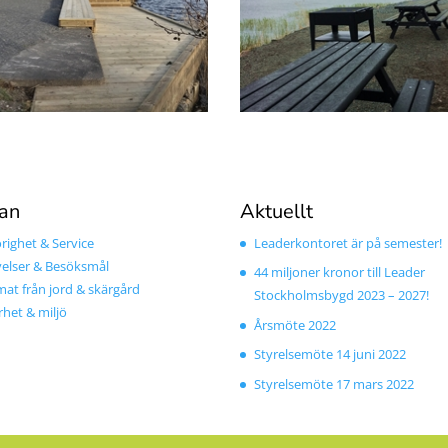
an
Aktuellt
ighet & Service
Leaderkontoret är på semester!
elser & Besöksmål
44 miljoner kronor till Leader
mat från jord & skärgård
Stockholmsbygd 2023 – 2027!
rhet & miljö
Årsmöte 2022
Styrelsemöte 14 juni 2022
Styrelsemöte 17 mars 2022