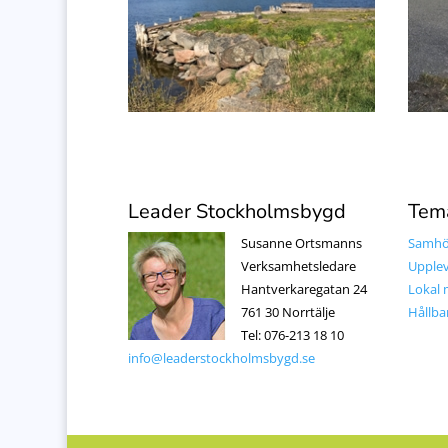
Leader Stockholmsbygd
Tem
Susanne Ortsmanns
Samhör
Verksamhetsledare
Upplev
Hantverkaregatan 24
Lokal 
761 30 Norrtälje
Hållba
Tel: 076-213 18 10
info@leaderstockholmsbygd.se