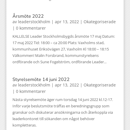
Årsmöte 2022
av
leaderstockholm
|
apr 13, 2022
|
Okategoriserade
| 0 kommentarer
KALLELSE Leader Stockholmsbygds årsmöte 17 maj Datum:
17 maj 2022 Tid: 18:00 – ca 20:00 Plats: Vaxholms stad,
kommunhuset Eriksövägen 27, Vaxholm Kl 18:00 – 18:15
Välkommen! Malin Forsbrand, kommunstyrelsens
ordförande och Sune Fogelström, ordförande Leader...
Styrelsemöte 14 juni 2022
av
leaderstockholm
|
apr 13, 2022
|
Okategoriserade
| 0 kommentarer
Nästa styrelsemöte äger rum torsdag 14 juni 2022 kl.12-17.
Inför varje beslutsmöte träffas en beredningsgrupp som
granskar och diskuterar ansökningarna och återkoppla via
leaderkontoret till sökanden om något behöver
kompletteras.