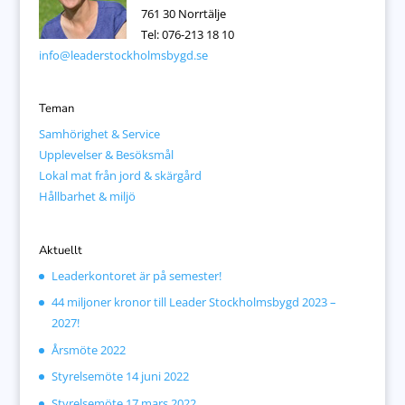
761 30 Norrtälje
Tel: 076-213 18 10
info@leaderstockholmsbygd.se
Teman
Samhörighet & Service
Upplevelser & Besöksmål
Lokal mat från jord & skärgård
Hållbarhet & miljö
Aktuellt
Leaderkontoret är på semester!
44 miljoner kronor till Leader Stockholmsbygd 2023 –
2027!
Årsmöte 2022
Styrelsemöte 14 juni 2022
Styrelsemöte 17 mars 2022