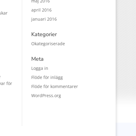
maj 2016
april 2016
skar
januari 2016
Kategorier
Okategoriserade
Meta
Logga in
e
Flöde för inlägg
ar för
Flöde för kommentarer
WordPress.org