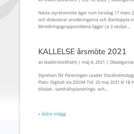
Nästa styrelsemöte äger rum torsdag 17 mars 2
och diskuterar ansökningarna och återkoppla vi
Beredningsgruppsmötena ligger ca 3 veckor...
KALLELSE årsmöte 2021
av
leaderstockholm
|
maj 4, 2021
|
Okategoris
Styrelsen för Föreningen Leader Stockholmsbyg
Plats: Digitalt via ZOOM Tid: 25 maj 2021 kl 18
tillväxt-, samhällsplanerings- och...
« Äldre inlägg