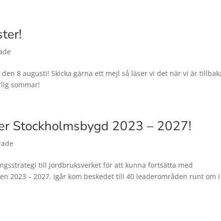
ter!
ade
en 8 augusti! Skicka gärna ett mejl så läser vi det när vi är tillbak
rlig sommar!
ader Stockholmsbygd 2023 – 2027!
rade
ingsstrategi till Jordbruksverket för att kunna fortsätta med
2023 – 2027. Igår kom beskedet till 40 leaderområden runt om i