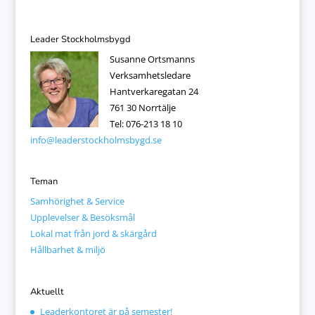
Leader Stockholmsbygd
Susanne Ortsmanns
Verksamhetsledare
Hantverkaregatan 24
761 30 Norrtälje
Tel: 076-213 18 10
info@leaderstockholmsbygd.se
Teman
Samhörighet & Service
Upplevelser & Besöksmål
Lokal mat från jord & skärgård
Hållbarhet & miljö
Aktuellt
Leaderkontoret är på semester!