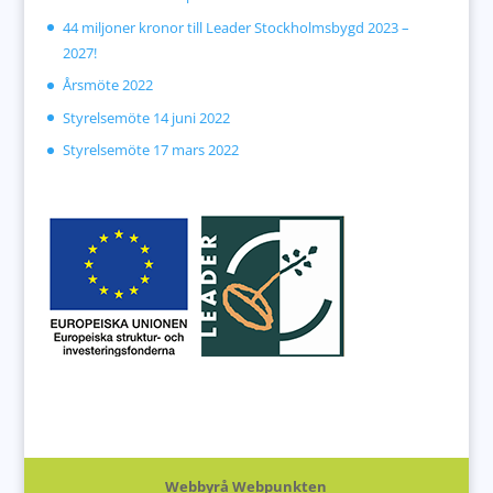
44 miljoner kronor till Leader Stockholmsbygd 2023 –
2027!
Årsmöte 2022
Styrelsemöte 14 juni 2022
Styrelsemöte 17 mars 2022
Webbyrå Webpunkten