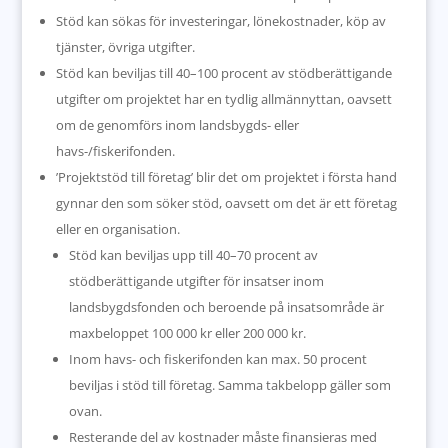
Stöd kan sökas för investeringar, lönekostnader, köp av
tjänster, övriga utgifter.
Stöd kan beviljas till 40–100 procent av stödberättigande
utgifter om projektet har en tydlig allmännyttan, oavsett
om de genomförs inom landsbygds- eller
havs-/fiskerifonden.
’Projektstöd till företag’ blir det om projektet i första hand
gynnar den som söker stöd, oavsett om det är ett företag
eller en organisation.
Stöd kan beviljas upp till 40–70 procent av
stödberättigande utgifter för insatser inom
landsbygdsfonden och beroende på insatsområde är
maxbeloppet 100 000 kr eller 200 000 kr.
Inom havs- och fiskerifonden kan max. 50 procent
beviljas i stöd till företag. Samma takbelopp gäller som
ovan.
Resterande del av kostnader måste finansieras med