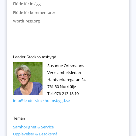
Flöde för inlägg
Flöde för kommentarer
WordPress.org
Leader Stockholmsbygd
Susanne Ortsmanns
Verksamhetsledare
Hantverkaregatan 24
761 30 Norrtälje
Tel: 076-213 18 10
info@leaderstockholmsbygd.se
Teman
Samhörighet & Service
Upplevelser & Besöksmål