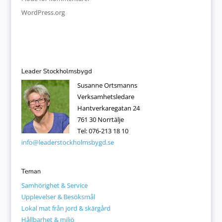
WordPress.org
Leader Stockholmsbygd
Susanne Ortsmanns
Verksamhetsledare
Hantverkaregatan 24
761 30 Norrtälje
Tel: 076-213 18 10
info@leaderstockholmsbygd.se
Teman
Samhörighet & Service
Upplevelser & Besöksmål
Lokal mat från jord & skärgård
Hållbarhet & miljö