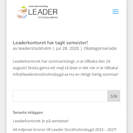
Leaderkontoret har tagit semester!
av
leaderstockholm
|
jul 28, 2020
|
Okategoriserade
Leaderkontoret har sommarstängt, vi är tillbaka den 24
augusti! Skicka gärna ett mejl så läser vi det när vi är tillbaka!
info@leaderstockholmsbygd.se Ha en riktigt härlig sommar!
Senaste inläggen
Leaderkontoret är på semester!
44 miljoner kronor till Leader Stockholmsbygd 2023 – 2027!