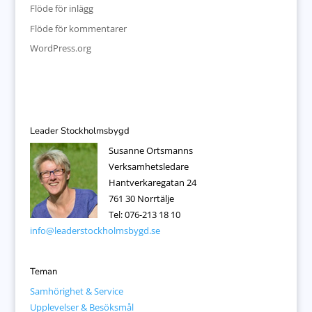
Flöde för inlägg
Flöde för kommentarer
WordPress.org
Leader Stockholmsbygd
Susanne Ortsmanns
Verksamhetsledare
Hantverkaregatan 24
761 30 Norrtälje
Tel: 076-213 18 10
info@leaderstockholmsbygd.se
Teman
Samhörighet & Service
Upplevelser & Besöksmål